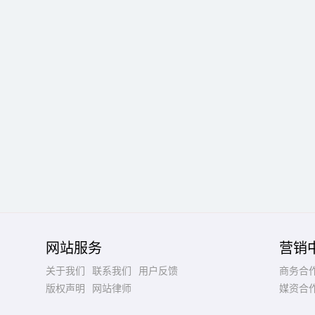
网站服务
营销
关于我们
联系我们
用户反馈
商务合
版权声明
网站律师
媒资合