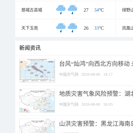
27
/
34
°C
慈城古县城
绿野
26
/
33
°C
天下玉苑
凤凰
新闻资讯
台风“灿鸿”向西北方向移动
中国天气网
2026-08-06
18:17
地质灾害气象风险预警：湖北
中国天气网
2026-08-06
18:05
山洪灾害预警：黑龙江海南岛