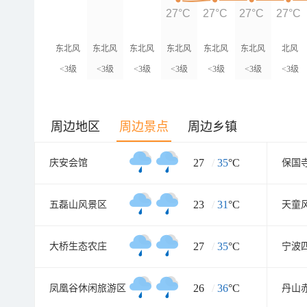
27°C
27°C
27°C
27°C
东北风
东北风
东北风
东北风
东北风
东北风
北风
<3级
<3级
<3级
<3级
<3级
<3级
<3级
周边地区
周边景点
周边乡镇
27
/
35
°C
庆安会馆
保国
23
/
31
°C
五磊山风景区
天童
27
/
35
°C
大桥生态农庄
26
/
36
°C
凤凰谷休闲旅游区