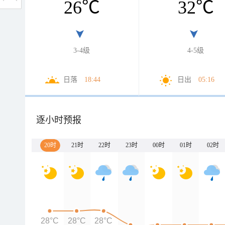
26
℃
32
℃
3-4级
4-5级
日落
18:44
日出
05:16
逐小时预报
20时
21时
22时
23时
00时
01时
02时
28°C
28°C
28°C