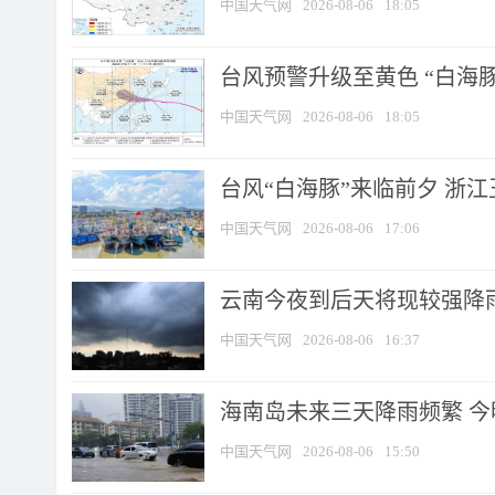
中国天气网
2026-08-06
18:05
台风预警升级至黄色 “白海豚
中国天气网
2026-08-06
18:05
台风“白海豚”来临前夕 浙
中国天气网
2026-08-06
17:06
云南今夜到后天将现较强降雨
中国天气网
2026-08-06
16:37
海南岛未来三天降雨频繁 
中国天气网
2026-08-06
15:50