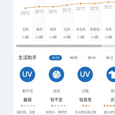
33°C
32°C
32°C
31°C
30°C
30°C
29°C
北风
南风
南风
北风
东北风
东南风
北风
3-4级
3-4级
3-4级
3-4级
3-4级
3-4级
3-4级
生活助手
08-08
08-09
08-10
08-11
紫外线
运动
过敏
穿
最弱
较不宜
较易发
炎
辐射弱，涂擦
有降水，推荐您
外出需远离过敏
建议穿