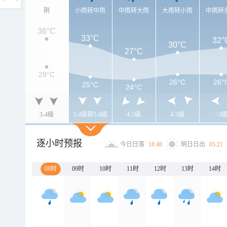
阴
小雨转中雨
中雨转大雨
大雨转小雨
中雨转
36°C
33°C
32°
30°C
27°C
29°C
26°C
26°
25°C
24°C
3-4级
3-4级转5-6级
4-5级
4-5级
<3
逐小时预报
今日日落
18:48
明日日出
05:21
08时
09时
10时
11时
12时
13时
14时