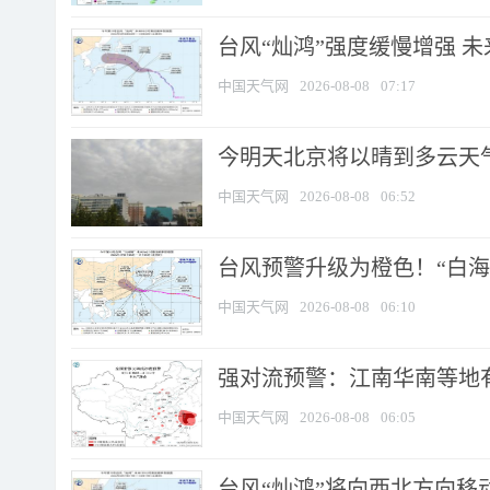
台风“灿鸿”强度缓慢增强 
中国天气网
2026-08-08
07:17
今明天北京将以晴到多云天气为
中国天气网
2026-08-08
06:52
台风预警升级为橙色！“白海豚
中国天气网
2026-08-08
06:10
强对流预警：江南华南等地有
中国天气网
2026-08-08
06:05
台风“灿鸿”将向西北方向移