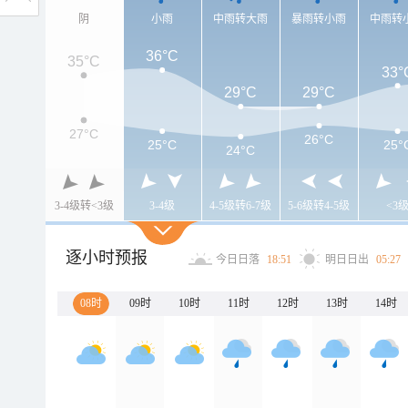
阴
小雨
中雨转大雨
暴雨转小雨
中雨转
36°C
35°C
33°
29°C
29°C
27°C
26°C
25°C
25°
24°C
3-4级转<3级
3-4级
4-5级转6-7级
5-6级转4-5级
<3
逐小时预报
今日日落
18:51
明日日出
05:27
08时
09时
10时
11时
12时
13时
14时