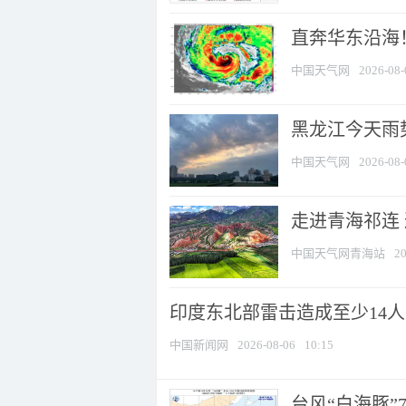
直奔华东沿海！
中国天气网
2026-08-
黑龙江今天雨势
中国天气网
2026-08-
走进青海祁连
中国天气网青海站
20
印度东北部雷击造成至少14
中国新闻网
2026-08-06
10:15
台风“白海豚”