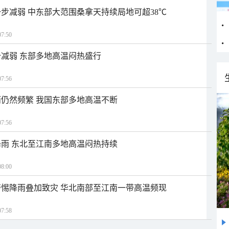
步减弱 中东部大范围桑拿天持续局地可超38℃
7:50
减弱 东部多地高温闷热盛行
7:56
仍然频繁 我国东部多地高温不断
7:56
雨 东北至江南多地高温闷热持续
8:00
惕降雨叠加致灾 华北南部至江南一带高温频现
7:58