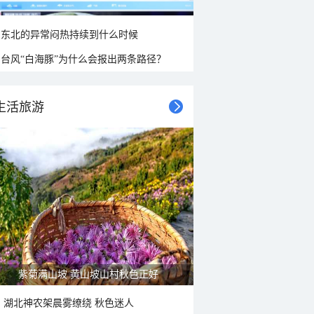
东北的异常闷热持续到什么时候
台风“白海豚”为什么会报出两条路径？
生活旅游
紫菊满山坡 黄山坡山村秋色正好
湖北神农架晨雾缭绕 秋色迷人