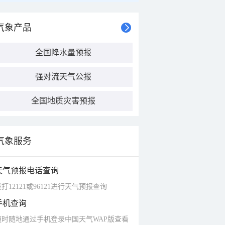
气象产品
全国降水量预报
强对流天气公报
全国地质灾害预报
气象服务
天气预报电话查询
打12121或96121进行天气预报查询
手机查询
随时随地通过手机登录中国天气WAP版查看