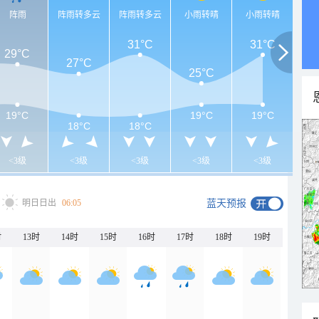
阵雨
阵雨转多云
阵雨转多云
小雨转晴
小雨转晴
31°C
31°C
29°C
27°C
25°C
19°C
19°C
19°C
18°C
18°C
<3级
<3级
<3级
<3级
<3级
明日日出
06:05
蓝天预报
时
13时
14时
15时
16时
17时
18时
19时
20时