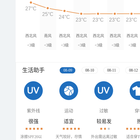
27°C
25°C
24°C
23°C
23°C
23°C
23°C
西北风
南风
西北风
西北风
西北风
西北风
西北风
<3级
<3级
<3级
<3级
<3级
<3级
<3级
生活助手
08-09
08-10
08-11
08-12
紫外线
运动
过敏
穿
很强
适宜
较易发
涂擦SPF20以
天气较好，尽情
外出需远离过敏
适合穿