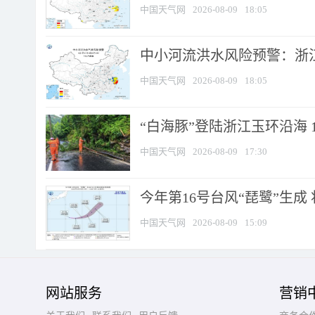
中国天气网
2026-08-09
18:05
中小河流洪水风险预警：浙江
中国天气网
2026-08-09
18:05
“白海豚”登陆浙江玉环沿海 
中国天气网
2026-08-09
17:30
今年第16号台风“琵鹭”生成 
中国天气网
2026-08-09
15:09
网站服务
营销