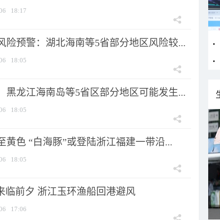
06
18:17
险预警：湖北海南等5省部分地区风险较...
06
18:05
黑龙江海南岛等5省区部分地区可能发生...
06
18:05
黄色 “白海豚”或登陆浙江福建一带沿...
06
18:05
”来临前夕 浙江玉环渔船回港避风
06
17:06