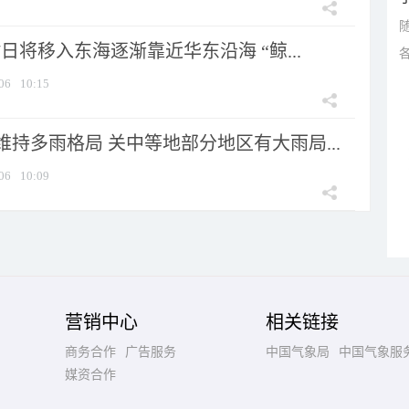
7日将移入东海逐渐靠近华东沿海 “鲸...
06
10:15
持多雨格局 关中等地部分地区有大雨局...
06
10:09
营销中心
相关链接
商务合作
广告服务
中国气象局
中国气象服
媒资合作