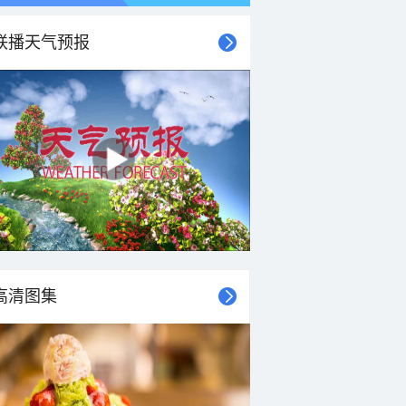
联播天气预报
高清图集