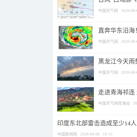
中国天气网
2026-08-
直奔华东沿海！
中国天气网
2026-08-
黑龙江今天雨势
中国天气网
2026-08-
走进青海祁连
中国天气网青海站
20
印度东北部雷击造成至少14
中国新闻网
2026-08-06
10:15