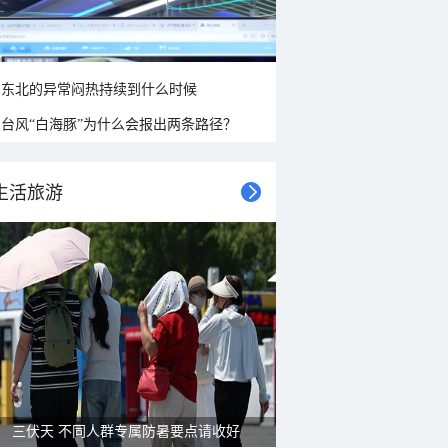
东北的异常闷热持续到什么时候
台风“白海豚”为什么会报出两条路径？
生活旅游
三伏天 不同人群专属防暑要点请收好