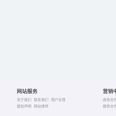
网站服务
营销
关于我们
联系我们
用户反馈
商务合
版权声明
网站律师
媒资合