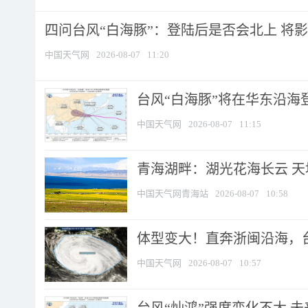
四问台风“白海豚”：登陆后是否会北上 将影响
中国天气网
2026-08-07
11:20
台风“白海豚”将在华东沿海
中国天气网
2026-08-07
11:15
青海湖畔：湖光花海长云 
中国天气网青海站
2026-08-07
10:58
体型变大！直奔浙闽沿海，台风
中国天气网
2026-08-07
10:57