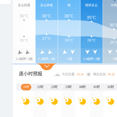
多云转雾
多云转晴
晴
晴转多云
中
36°C
36°C
36°C
35°C
30°
27°C
26°C
26°C
26°C
25°
3-4级转<3级
3-4级转<3级
<3级
3-4级转<3级
<3
逐小时预报
今日日落
19:10
明日日出
05:42
20时
21时
22时
23时
00时
01时
02时