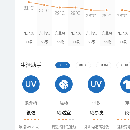
31°C
30°C
29°C
29°C
28°C
28°C
28°C
东北风
东北风
东北风
东北风
东北风
东北风
东北风
<3级
<3级
<3级
<3级
<3级
<3级
<3级
生活助手
08-07
08-08
08-09
08-10
紫外线
运动
过敏
穿
很强
较适宜
较易发
炎
涂擦SPF20以
请适当降低运动
外出需远离过敏
建议穿