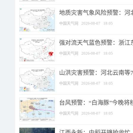
地质灾害气象风险预警：河北
中国天气网
2026-08-07
18:05
强对流天气蓝色预警：浙江东部
中国天气网
2026-08-07
18:05
山洪灾害预警：河北云南等7
中国天气网
2026-08-07
18:05
台风预警：“白海豚”今晚将移入
中国天气网
2026-08-07
18:05
江西永新：中稻开镰抢收忙