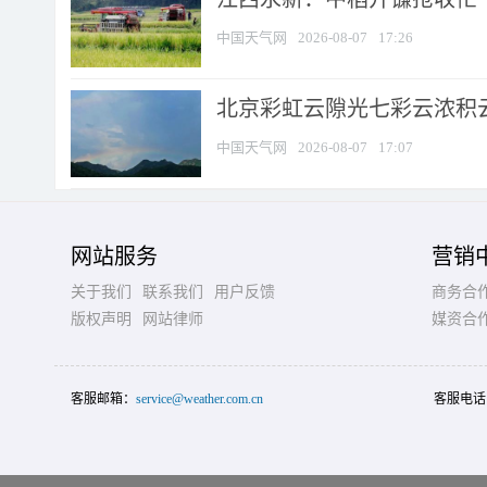
中国天气网
2026-08-07
17:26
北京彩虹云隙光七彩云浓积
中国天气网
2026-08-07
17:07
网站服务
营销
关于我们
联系我们
用户反馈
商务合
版权声明
网站律师
媒资合
客服邮箱：
service@weather.com.cn
客服电话