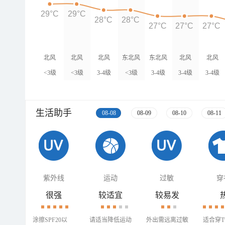
29°C
29°C
28°C
28°C
27°C
27°C
27°C
北风
北风
北风
东北风
东北风
北风
北风
<3级
<3级
3-4级
<3级
3-4级
3-4级
3-4级
生活助手
08-08
08-09
08-10
08-11
紫外线
运动
过敏
穿
很强
较适宜
较易发
涂擦SPF20以
请适当降低运动
外出需远离过敏
适合穿