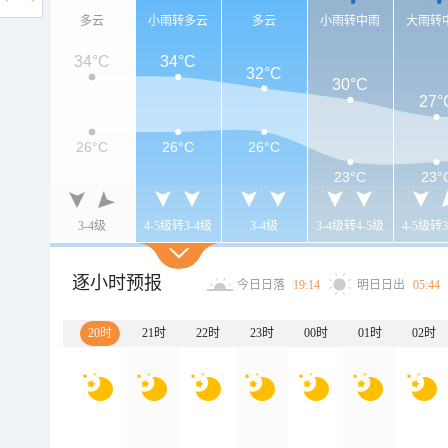
多云
小雨转多云
多云
小雨转中雨
大雨转
34°C
34°C
32°C
30°C
27°
26°C
26°C
26°C
23°C
23°
3-4级
4-5级转3-4级
3-4级
3-4级转4-5级
4-5级转3
逐小时预报
今日日落
19:14
明日日出
05:44
20时
21时
22时
23时
00时
01时
02时