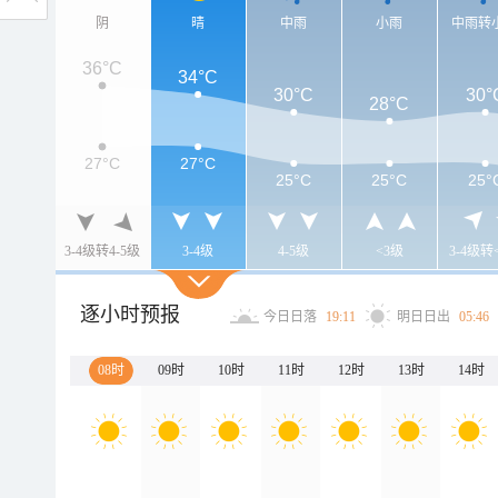
阴
晴
中雨
小雨
中雨转
36°C
34°C
30°C
30°
28°C
27°C
27°C
25°C
25°C
25°
3-4级转4-5级
3-4级
4-5级
<3级
3-4级转
逐小时预报
今日日落
19:11
明日日出
05:46
08时
09时
10时
11时
12时
13时
14时