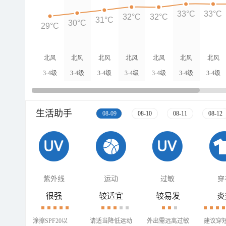
33°C
33°C
32°C
32°C
31°C
30°C
29°C
北风
北风
北风
北风
北风
北风
北风
3-4级
3-4级
3-4级
3-4级
3-4级
3-4级
3-4级
生活助手
08-09
08-10
08-11
08-12
紫外线
运动
过敏
穿
很强
较适宜
较易发
炎
涂擦SPF20以
请适当降低运动
外出需远离过敏
建议穿