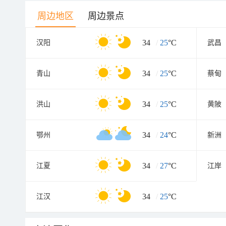
周边地区
周边景点
34
/
25
°C
汉阳
武昌
34
/
25
°C
青山
蔡甸
34
/
25
°C
洪山
黄陂
34
/
24
°C
鄂州
新洲
34
/
27
°C
江夏
江岸
34
/
25
°C
江汉