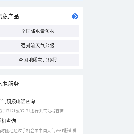
气象产品
全国降水量预报
强对流天气公报
全国地质灾害预报
气象服务
天气预报电话查询
打12121或96121进行天气预报查询
手机查询
随时随地通过手机登录中国天气WAP版查看