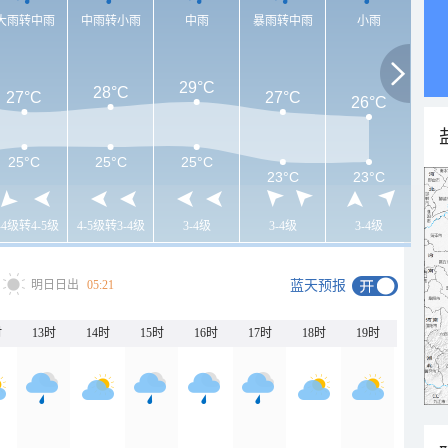
大雨转中雨
中雨转小雨
中雨
暴雨转中雨
小雨
29°C
28°C
27°C
27°C
26°C
25°C
25°C
25°C
23°C
23°C
-4级转4-5级
4-5级转3-4级
3-4级
3-4级
3-4级
明日日出
05:21
蓝天预报
时
13时
14时
15时
16时
17时
18时
19时
20时