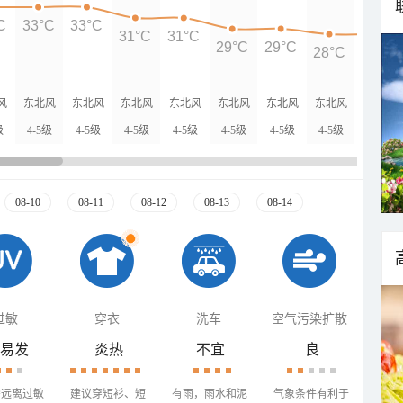
C
33°C
33°C
31°C
31°C
29°C
29°C
28°C
28°C
风
东北风
东北风
东北风
东北风
东北风
东北风
东北风
东北风
级
4-5级
4-5级
4-5级
4-5级
4-5级
4-5级
4-5级
4-5级
08-10
08-11
08-12
08-13
08-14
过敏
穿衣
洗车
空气污染扩散
易发
炎热
不宜
良
需远离过敏
建议穿短衫、短
有雨，雨水和泥
气象条件有利于