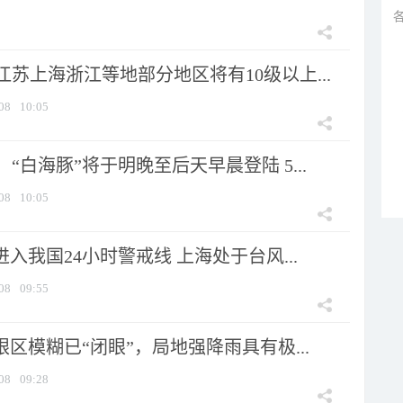
苏上海浙江等地部分地区将有10级以上...
08
10:05
“白海豚”将于明晚至后天早晨登陆 5...
08
10:05
进入我国24小时警戒线 上海处于台风...
08
09:55
眼区模糊已“闭眼”，局地强降雨具有极...
08
09:28