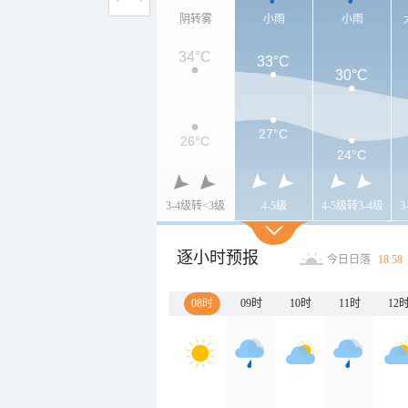
阴转雾
小雨
小雨
34°C
33°C
30°C
27°C
26°C
24°C
3-4级转<3级
4-5级
4-5级转3-4级
3
逐小时预报
今日日落
18:58
08时
09时
10时
11时
12