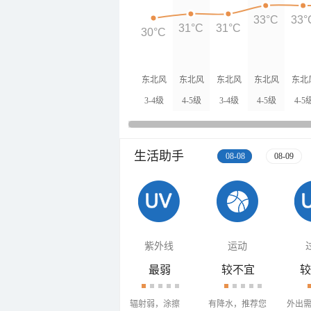
33°C
33°
31°C
31°C
30°C
东北风
东北风
东北风
东北风
东北
3-4级
4-5级
3-4级
4-5级
4-5
生活助手
08-08
08-09
紫外线
运动
最弱
较不宜
较
辐射弱，涂擦
有降水，推荐您
外出