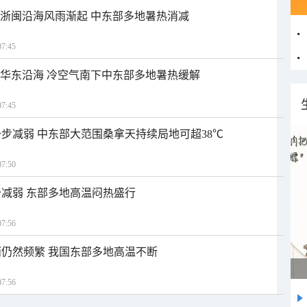
近浙闽沿海风雨渐起 中东部多地暑热消减
7:45
近华东沿海 冷空气南下中东部多地暑热缓解
7:45
步减弱 中东部大范围桑拿天持续局地可超38℃
7:50
减弱 东部多地高温闷热盛行
7:56
仍然频繁 我国东部多地高温不断
7:56