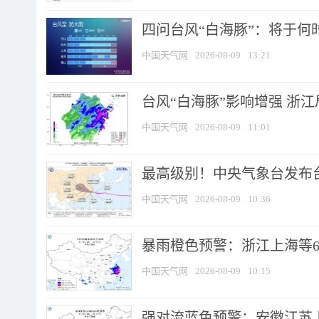
四问台风“白海豚”：将于何时
中国天气网
2026-08-09
13:21
台风“白海豚”影响增强 浙江
中国天气网
2026-08-09
11:01
最高级别！中央气象台发布台风
中国天气网
2026-08-09
10:36
暴雨橙色预警：浙江上海等6省
中国天气网
2026-08-09
10:15
强对流蓝色预警：安徽江苏上海