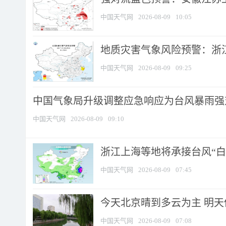
中国天气网
2026-08-09
10:05
地质灾害气象风险预警：浙江
中国天气网
2026-08-09
09:25
中国气象局升级调整应急响应为台风暴雨强
中国天气网
2026-08-09
09:10
浙江上海等地将承接台风“白海
中国天气网
2026-08-09
07:45
今天北京晴到多云为主 明
中国天气网
2026-08-09
07:08