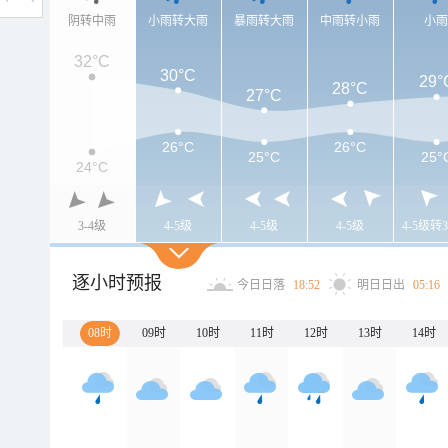
阴转中雨
小雨转大雨
暴雨转大雨
中雨转小雨
小
32°C
30°C
29°
28°C
27°C
26°C
26°C
25°C
25°
24°C
3-4级
4-5级
4-5级
4-5级
4-5级转3
逐小时预报
今日日落
18:52
明日日出
05:16
08时
09时
10时
11时
12时
13时
14时