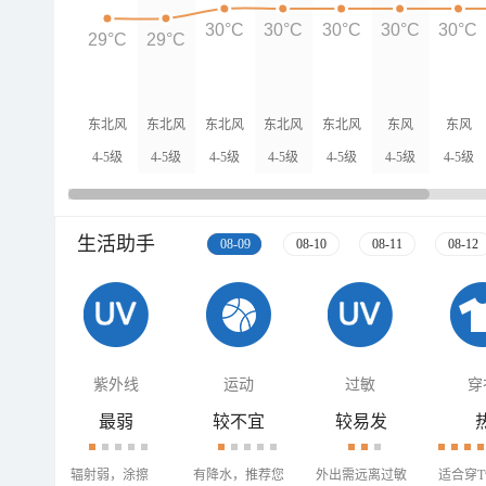
30°C
30°C
30°C
30°C
30°C
29°C
29°C
东北风
东北风
东北风
东北风
东北风
东风
东风
4-5级
4-5级
4-5级
4-5级
4-5级
4-5级
4-5级
生活助手
08-09
08-10
08-11
08-12
紫外线
运动
过敏
穿
最弱
较不宜
较易发
辐射弱，涂擦
有降水，推荐您
外出需远离过敏
适合穿