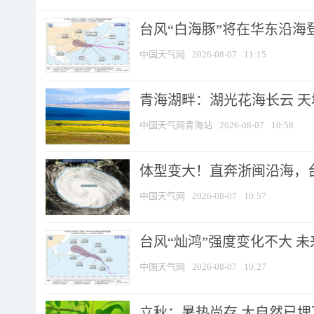
台风“白海豚”将在华东沿海
中国天气网
2026-08-07
11:15
青海湖畔：湖光花海长云 
中国天气网青海站
2026-08-07
10:58
体型变大！直奔浙闽沿海，台风
中国天气网
2026-08-07
10:57
台风“灿鸿”强度变化不大 
中国天气网
2026-08-07
10:27
立秋：暑热尚存 大自然已