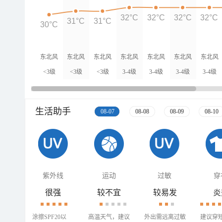
32°C
32°C
32°C
32°C
31°C
31°C
30°C
东北风
东北风
东北风
东北风
东北风
东北风
东北风
<3级
<3级
<3级
3-4级
3-4级
3-4级
3-4级
生活助手
08-07
08-08
08-09
08-10
紫外线
运动
过敏
穿
很强
较不宜
较易发
炎
涂擦SPF20以
高温天气，建议
外出需远离过敏
建议穿