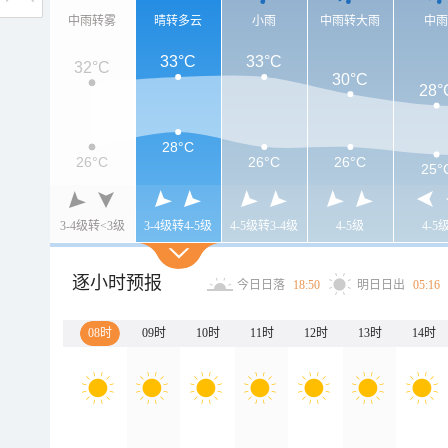
中雨转雾
晴转多云
小雨
中雨转大雨
中
33°C
33°C
32°C
30°C
28°
28°C
26°C
26°C
26°C
25°
3-4级转<3级
3-4级转4-5级
4-5级转3-4级
4-5级
4-5
逐小时预报
今日日落
18:50
明日日出
05:16
08时
09时
10时
11时
12时
13时
14时