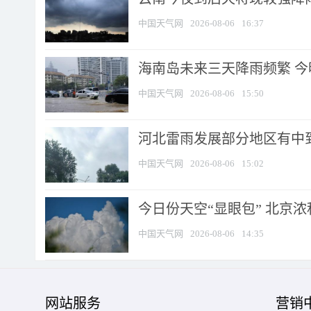
中国天气网
2026-08-06
16:37
海南岛未来三天降雨频繁 
中国天气网
2026-08-06
15:50
河北雷雨发展部分地区有中到
中国天气网
2026-08-06
15:02
今日份天空“显眼包” 北京
中国天气网
2026-08-06
14:35
网站服务
营销