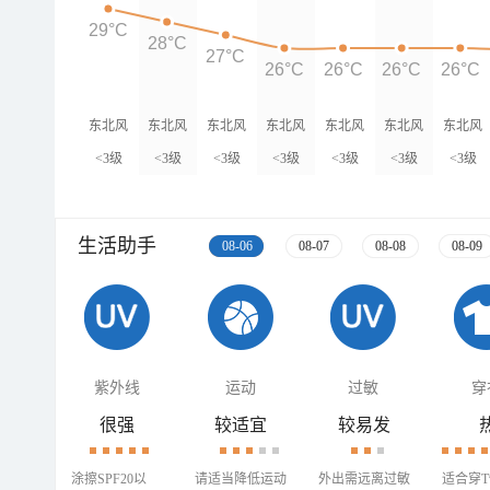
29°C
28°C
27°C
26°C
26°C
26°C
26°C
东北风
东北风
东北风
东北风
东北风
东北风
东北风
<3级
<3级
<3级
<3级
<3级
<3级
<3级
生活助手
08-06
08-07
08-08
08-09
紫外线
运动
过敏
穿
很强
较适宜
较易发
涂擦SPF20以
请适当降低运动
外出需远离过敏
适合穿