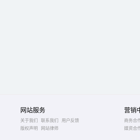
网站服务
营销
关于我们
联系我们
用户反馈
商务合
版权声明
网站律师
媒资合