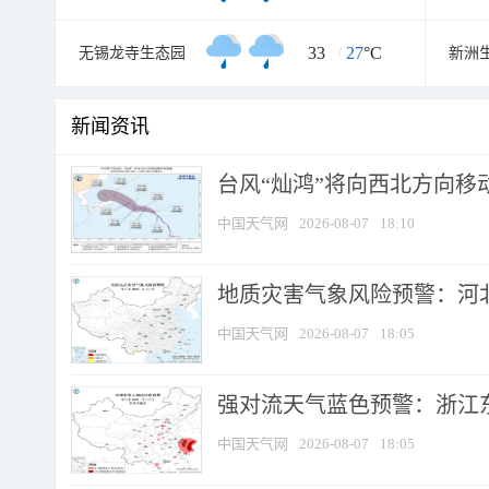
33
/
27
°C
无锡龙寺生态园
新洲
新闻资讯
台风“灿鸿”将向西北方向移
中国天气网
2026-08-07
18:10
地质灾害气象风险预警：河北
中国天气网
2026-08-07
18:05
强对流天气蓝色预警：浙江东部
中国天气网
2026-08-07
18:05