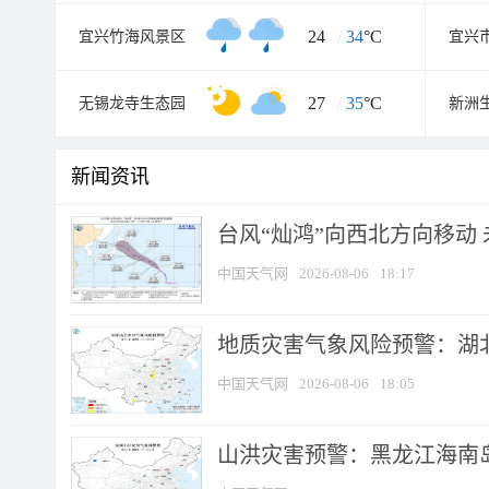
24
/
34
°C
宜兴竹海风景区
宜兴
27
/
35
°C
无锡龙寺生态园
新洲
新闻资讯
台风“灿鸿”向西北方向移动
中国天气网
2026-08-06
18:17
地质灾害气象风险预警：湖北
中国天气网
2026-08-06
18:05
山洪灾害预警：黑龙江海南岛