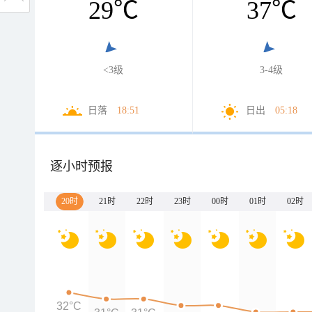
29
℃
37
℃
<3级
3-4级
日落
18:51
日出
05:18
逐小时预报
20时
21时
22时
23时
00时
01时
02时
32°C