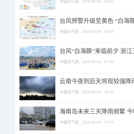
中国天气网
2026-08-06
18:05
台风预警升级至黄色 “白海豚
中国天气网
2026-08-06
18:05
台风“白海豚”来临前夕 浙
中国天气网
2026-08-06
17:06
云南今夜到后天将现较强降雨
中国天气网
2026-08-06
16:37
海南岛未来三天降雨频繁 
中国天气网
2026-08-06
15:50