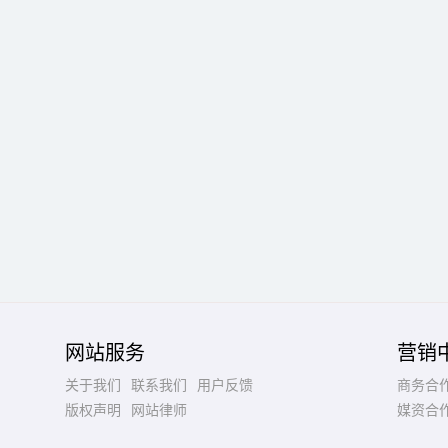
网站服务
营销
关于我们
联系我们
用户反馈
商务合
版权声明
网站律师
媒资合