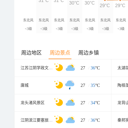
31°C
31°C
30°C
30°C
29°C
29°C
东北风
东北风
东北风
东北风
东北风
东北风
东北风
<3级
<3级
<3级
<3级
<3级
<3级
<3级
周边地区
周边景点
周边乡镇
27
/
36
°C
江苏江阴学政文化旅游区
太湖
27
/
35
°C
唐城
陶祖
27
/
34
°C
龙头渚风景区
龙背
27
/
36
°C
江阴滨江要塞旅游区
秦邦