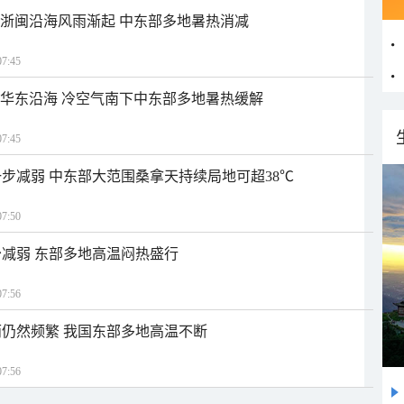
近浙闽沿海风雨渐起 中东部多地暑热消减
7:45
近华东沿海 冷空气南下中东部多地暑热缓解
7:45
步减弱 中东部大范围桑拿天持续局地可超38℃
7:50
减弱 东部多地高温闷热盛行
7:56
仍然频繁 我国东部多地高温不断
7:56