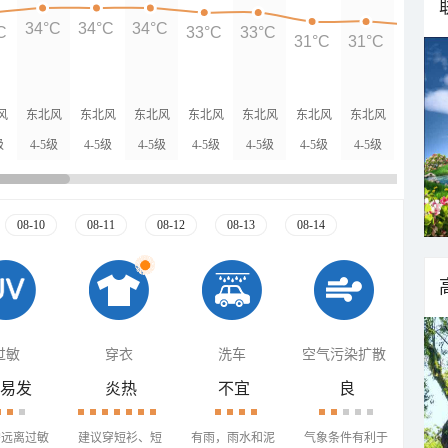
34°C
34°C
34°C
C
33°C
33°C
31°C
31°C
30°C
风
东北风
东北风
东北风
东北风
东北风
东北风
东北风
东北风
级
4-5级
4-5级
4-5级
4-5级
4-5级
4-5级
4-5级
3-4级
08-10
08-11
08-12
08-13
08-14
过敏
穿衣
洗车
空气污染扩散
易发
炎热
不宜
良
需远离过敏
建议穿短衫、短
有雨，雨水和泥
气象条件有利于