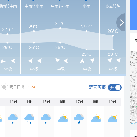
暴雨转中雨
中雨转小雨
中雨转小雨
小雨
多云转阴
31°C
29°C
29°C
27°C
26°C
26°C
26°C
26°C
23°C
23°C
5-6级
4-5级
3-4级
3-4级
4-5级
明日日出
05:24
蓝天预报
时
13时
14时
15时
16时
17时
18时
19时
20时