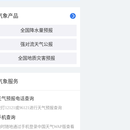
气象产品
全国降水量预报
强对流天气公报
全国地质灾害预报
气象服务
天气预报电话查询
打12121或96121进行天气预报查询
手机查询
随时随地通过手机登录中国天气WAP版查看