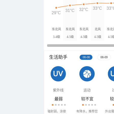
33°C
33°
32°C
31°C
29°C
东北风
东北风
东北风
北风
东北
3-4级
4-5级
4-5级
4-5级
4-5
生活助手
08-08
08-09
紫外线
运动
最弱
较不宜
较
辐射弱，涂擦
有降水，推荐您
外出