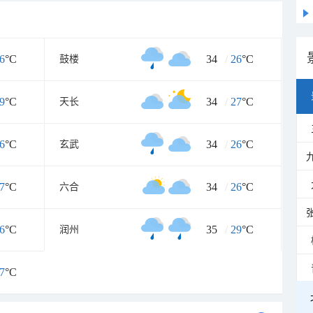
6
°C
34
/
26
°C
鼓楼
9
°C
34
/
27
°C
天长
6
°C
34
/
26
°C
玄武
7
°C
34
/
26
°C
六合
6
°C
35
/
29
°C
润州
7
°C