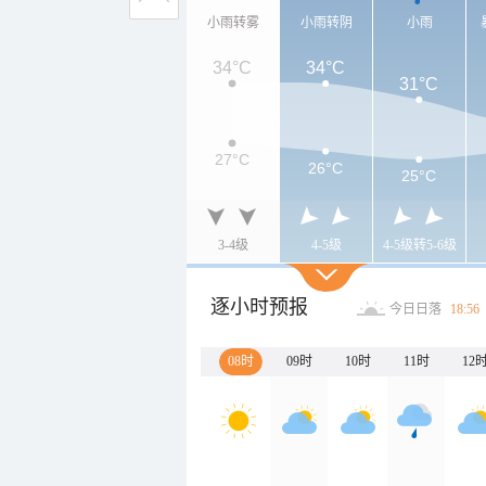
小雨转雾
小雨转阴
小雨
34°C
34°C
31°C
27°C
26°C
25°C
3-4级
4-5级
4-5级转5-6级
逐小时预报
今日日落
18:56
08时
09时
10时
11时
12