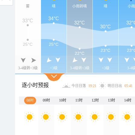
雾
晴
小雨转晴
晴
小
34°C
33°C
32°C
32°
30°C
25°C
25°C
23°C
23°
22°C
3-4级转<3级
<3级
3-4级转<3级
<3级
3-4
逐小时预报
今日日落
19:21
明日日出
05:41
08时
09时
10时
11时
12时
13时
14时