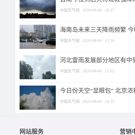
中国天气网
2026-08-06
16:37
海南岛未来三天降雨频繁 
中国天气网
2026-08-06
15:50
河北雷雨发展部分地区有中到
中国天气网
2026-08-06
15:02
今日份天空“显眼包” 北京
中国天气网
2026-08-06
14:35
网站服务
营销