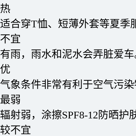
热
适合穿T恤、短薄外套等夏季
不宜
有雨，雨水和泥水会弄脏爱车
优
气象条件非常有利于空气污染
最弱
辐射弱，涂擦SPF8-12防晒护
较不宜