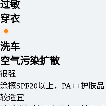
过敏
穿衣
洗车
空气污染扩散
很强
涂擦SPF20以上，PA++护肤
较适宜