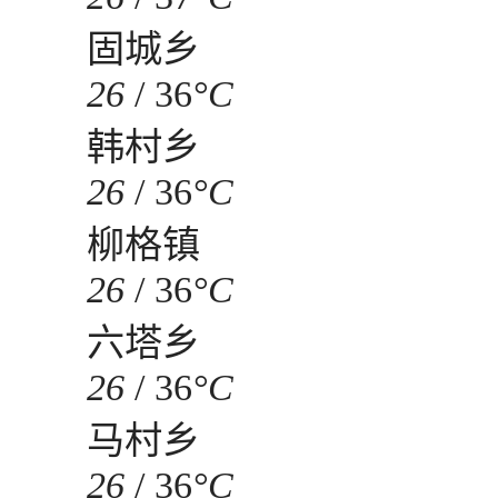
固城乡
26
/
36
°C
韩村乡
26
/
36
°C
柳格镇
26
/
36
°C
六塔乡
26
/
36
°C
马村乡
26
/
36
°C