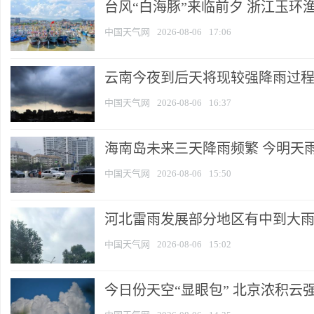
台风“白海豚”来临前夕 浙江玉环
中国天气网
2026-08-06
17:06
云南今夜到后天将现较强降雨过程 
中国天气网
2026-08-06
16:37
海南岛未来三天降雨频繁 今明天
中国天气网
2026-08-06
15:50
河北雷雨发展部分地区有中到大雨 
中国天气网
2026-08-06
15:02
今日份天空“显眼包” 北京浓积云