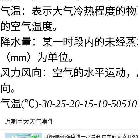
气温：表示大气冷热程度的物
的空气温度。
降水量：某一时段内的未经蒸
（mm）为单位。
风力风向：空气的水平运动，
向。
气温(℃)
-30
-25
-20
-15
-10
-5
0
5
10
近期重大天气事件
我国降雨强度进一步减弱 中东部大范围桑