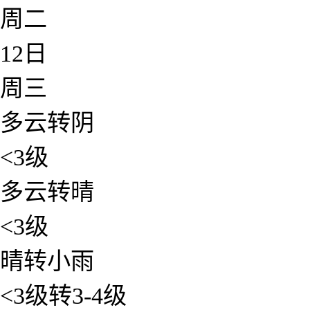
周二
12日
周三
多云转阴
<3级
多云转晴
<3级
晴转小雨
<3级转3-4级