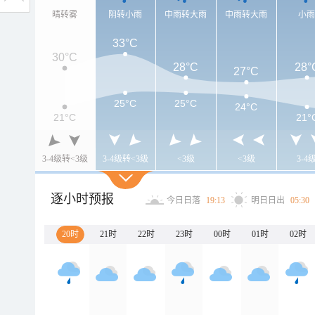
晴转雾
阴转小雨
中雨转大雨
中雨转大雨
小
33°C
30°C
28°C
28°
27°C
25°C
25°C
24°C
21°C
21°
3-4级转<3级
3-4级转<3级
<3级
<3级
3-4
逐小时预报
今日日落
19:13
明日日出
05:30
20时
21时
22时
23时
00时
01时
02时