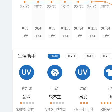
28°C
28°C
28°C
28°C
28°C
28°C
28°C
东风
东风
东风
东北风
东北风
东北风
东北风
<3级
<3级
<3级
<3级
<3级
<3级
<3级
生活助手
08-10
08-11
08-12
08-13
紫外线
运动
过敏
穿
最弱
较不宜
易发
辐射弱，涂擦
有降水，推荐您
应减少外出，外
适合穿