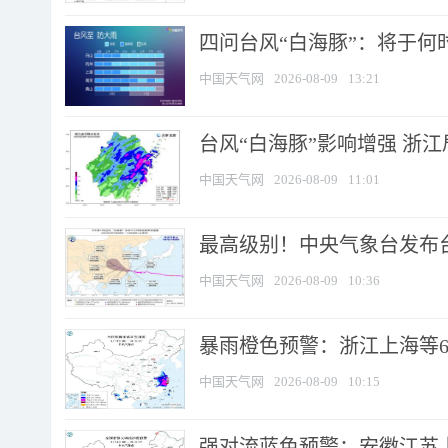
四问台风“白海豚”：将于何时
中国天气网
2026-08-09
13:21
台风“白海豚”影响增强 浙江
中国天气网
2026-08-09
11:01
最高级别！中央气象台发布台风
中国天气网
2026-08-09
10:36
暴雨橙色预警：浙江上海等6省
中国天气网
2026-08-09
10:15
强对流蓝色预警：安徽江苏上海