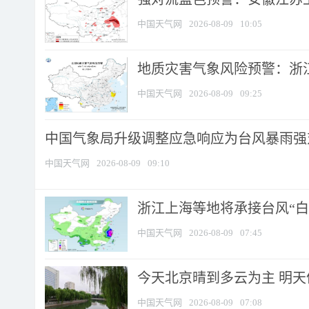
中国天气网
2026-08-09
10:05
地质灾害气象风险预警：浙江
中国天气网
2026-08-09
09:25
中国气象局升级调整应急响应为台风暴雨强
中国天气网
2026-08-09
09:10
浙江上海等地将承接台风“白海
中国天气网
2026-08-09
07:45
今天北京晴到多云为主 明
中国天气网
2026-08-09
07:08