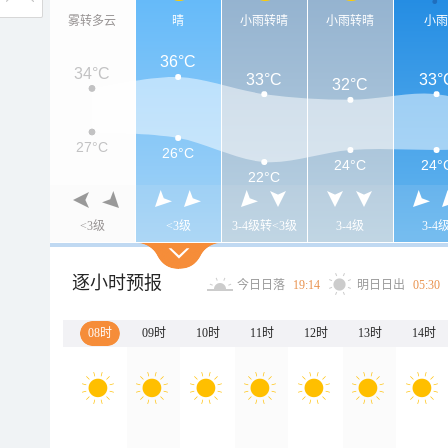
雾转多云
晴
小雨转晴
小雨转晴
小
36°C
34°C
33°C
33°
32°C
27°C
26°C
24°C
24°
22°C
<3级
<3级
3-4级转<3级
3-4级
3-4
逐小时预报
今日日落
19:14
明日日出
05:30
08时
09时
10时
11时
12时
13时
14时