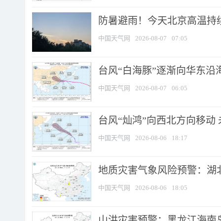
防暑避雨！今天北京高温持续
中国天气网
2026-08-07
07:05
台风“白海豚”逐渐向华东沿海靠
中国天气网
2026-08-07
06:05
台风“灿鸿”向西北方向移动
中国天气网
2026-08-06
18:17
地质灾害气象风险预警：湖北
中国天气网
2026-08-06
18:05
山洪灾害预警：黑龙江海南岛