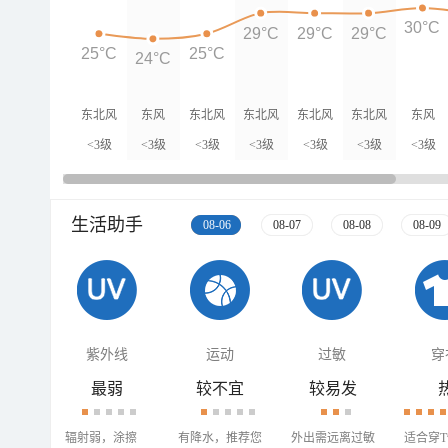
30°C
29°C
29°C
29°C
25°C
25°C
24°C
东北风
东风
东北风
东北风
东北风
东北风
东风
<3级
<3级
<3级
<3级
<3级
<3级
<3级
生活助手
08-06
08-07
08-08
08-09
紫外线
运动
过敏
穿
最弱
较不宜
较易发
辐射弱，涂擦
有降水，推荐您
外出需远离过敏
适合穿