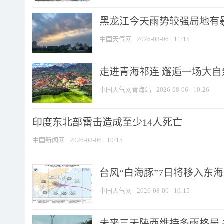
黑龙江今天雨势较强局地有暴
中国天气网
2026-08-06
11:15
走进青海祁连 邂逅一场大
中国天气网青海站
2026-08-06
10:26
印度东北部雷击造成至少14人死亡
中国新闻网
2026-08-06
10:15
台风“白海豚”7日将移入东海逐
中国天气网
2026-08-06
10:15
未来三天陕西维持多雨格局 