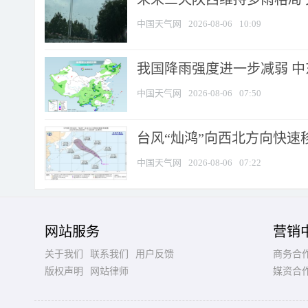
中国天气网
2026-08-06
10:09
我国降雨强度进一步减弱 中
中国天气网
2026-08-06
07:50
台风“灿鸿”向西北方向快速
中国天气网
2026-08-06
07:22
网站服务
营销
关于我们
联系我们
用户反馈
商务合
版权声明
网站律师
媒资合