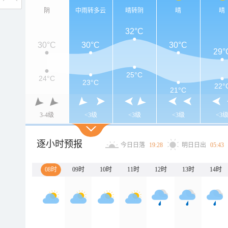
阴
中雨转多云
晴转阴
晴
晴
32°C
30°C
30°C
30°C
29°
25°C
24°C
23°C
22°
21°C
3-4级
<3级
<3级
<3级
<3
逐小时预报
今日日落
19:28
明日日出
05:43
08时
09时
10时
11时
12时
13时
14时