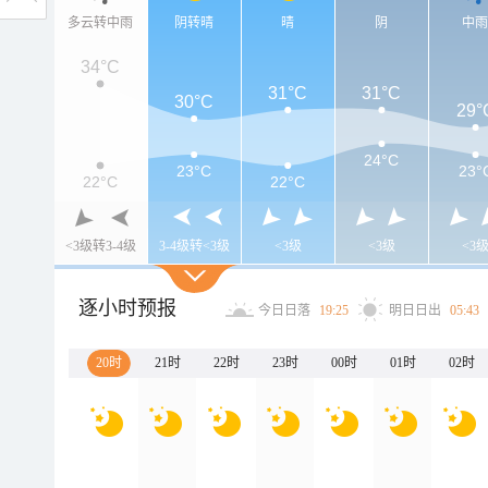
多云转中雨
阴转晴
晴
阴
中
34°C
31°C
31°C
30°C
29°
24°C
23°C
23°
22°C
22°C
<3级转3-4级
3-4级转<3级
<3级
<3级
<3
逐小时预报
今日日落
19:25
明日日出
05:43
20时
21时
22时
23时
00时
01时
02时