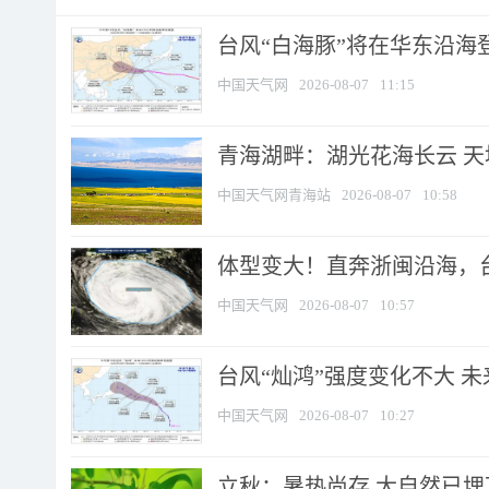
台风“白海豚”将在华东沿海
中国天气网
2026-08-07
11:15
青海湖畔：湖光花海长云 
中国天气网青海站
2026-08-07
10:58
体型变大！直奔浙闽沿海，台风
中国天气网
2026-08-07
10:57
台风“灿鸿”强度变化不大 
中国天气网
2026-08-07
10:27
立秋：暑热尚存 大自然已