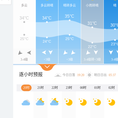
多云
多云转晴
晴转多云
小雨转晴
晴
35°C
34°C
34°C
31°C
30°
25°C
25°C
24°C
23°
22°C
3-4级
<3级
<3级
3-4级转<3级
3-4
逐小时预报
今日日落
19:20
明日日出
05:37
20时
21时
22时
23时
00时
01时
02时