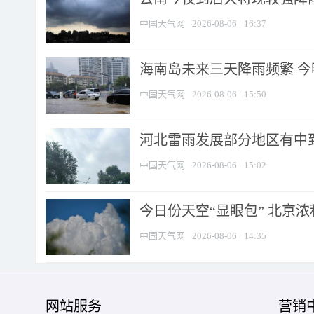
中国天气网
2026-08-06
16:37
海南岛未来三天降雨频繁 
中国天气网
2026-08-06
15:50
河北雷雨发展部分地区有中到
中国天气网
2026-08-06
15:02
今日份天空“显眼包” 北京
中国天气网
2026-08-06
14:35
网站服务
营销