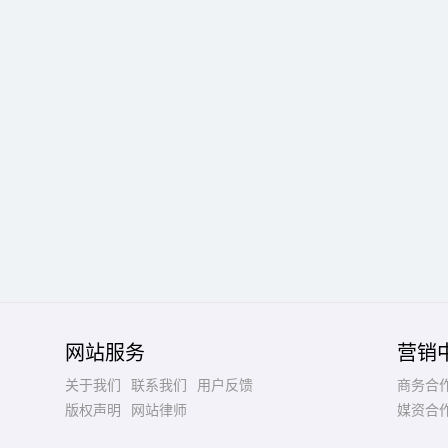
网站服务
营销
关于我们
联系我们
用户反馈
商务合
版权声明
网站律师
媒资合