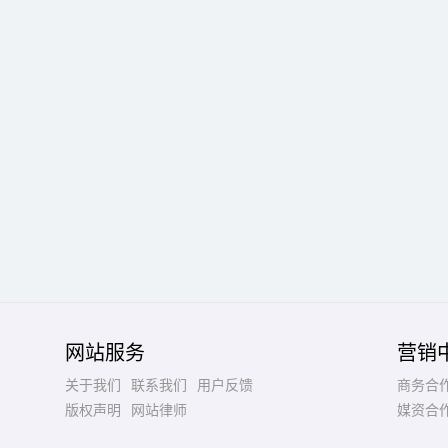
网站服务
营销
关于我们
联系我们
用户反馈
商务合
版权声明
网站律师
媒资合