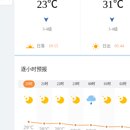
23
℃
31
℃
3-4级
3-4级
日落
19:15
日出
05:44
逐小时预报
20时
21时
22时
23时
00时
01时
02时
29°C
28°C
28°C