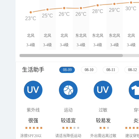
30°C
29°C
28°C
26°C
26°C
25°C
23°C
北风
北风
北风
东北风
东北风
东北风
北风
3-4级
3-4级
3-4级
3-4级
3-4级
3-4级
3-4级
生活助手
08-09
08-10
08-11
08-12
紫外线
运动
过敏
穿
很强
较适宜
较易发
炎
涂擦SPF20以
请适当降低运动
外出需远离过敏
建议穿