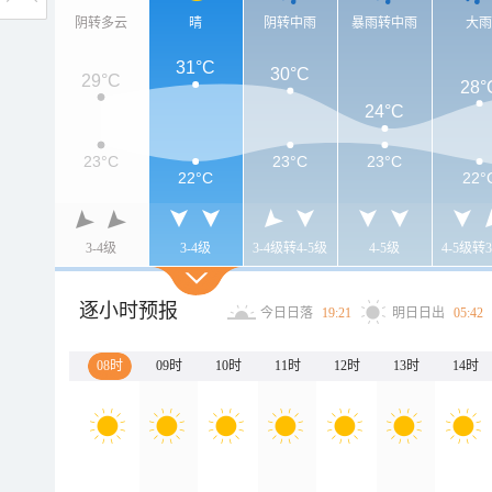
阴转多云
晴
阴转中雨
暴雨转中雨
大
31°C
30°C
29°C
28°
24°C
23°C
23°C
23°C
22°C
22°
3-4级
3-4级
3-4级转4-5级
4-5级
4-5级转3
逐小时预报
今日日落
19:21
明日日出
05:42
08时
09时
10时
11时
12时
13时
14时