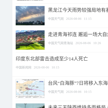
黑龙江今天雨势较强局地有暴
中国天气网
2026-08-06
11:15
走进青海祁连 邂逅一场大
中国天气网青海站
2026-08-06
10:26
印度东北部雷击造成至少14人死亡
中国新闻网
2026-08-06
10:15
台风“白海豚”7日将移入东海逐
中国天气网
2026-08-06
10:15
未来三天陕西维持多雨格局 