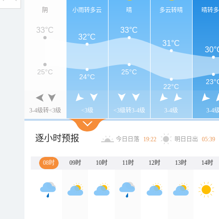
阴
小雨转多云
晴
多云转晴
晴转
33°C
33°C
32°C
31°C
30°
25°C
25°C
24°C
23°
22°C
3-4级转<3级
<3级
<3级转3-4级
3-4级
3-4
逐小时预报
今日日落
19:22
明日日出
05:39
08时
09时
10时
11时
12时
13时
14时