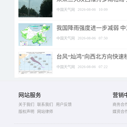
中国天气网
2026-08-06
10:09
我国降雨强度进一步减弱 中
中国天气网
2026-08-06
07:50
台风“灿鸿”向西北方向快速
中国天气网
2026-08-06
07:22
网站服务
营销
关于我们
联系我们
用户反馈
商务合
版权声明
网站律师
媒资合