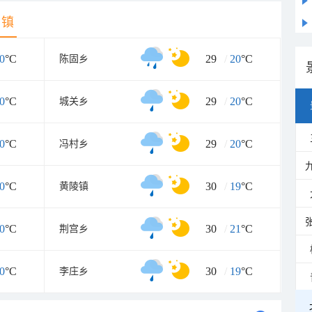
乡镇
0
°C
29
/
20
°C
陈固乡
0
°C
29
/
20
°C
城关乡
0
°C
29
/
20
°C
冯村乡
0
°C
30
/
19
°C
黄陵镇
0
°C
30
/
21
°C
荆宫乡
0
°C
30
/
19
°C
李庄乡