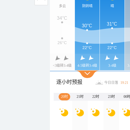
多云
阴转晴
晴
34°C
31°C
30°C
26°C
22°C
22°C
<3级转3-4级
4-5级转3-4级
3-4级
3
逐小时预报
今日日落
19:21
20时
21时
22时
23时
00