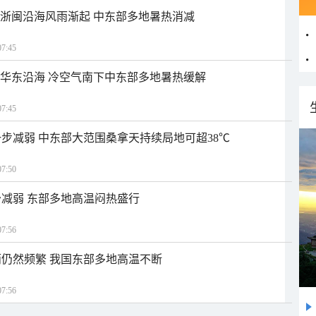
近浙闽沿海风雨渐起 中东部多地暑热消减
7:45
近华东沿海 冷空气南下中东部多地暑热缓解
7:45
步减弱 中东部大范围桑拿天持续局地可超38℃
7:50
减弱 东部多地高温闷热盛行
7:56
仍然频繁 我国东部多地高温不断
7:56