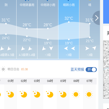
阴
中雨转暴雨
中雨转小雨
晴转小雨
晴
32°C
31°C
31°C
28°C
28°C
24°C
22°C
21°C
19°C
19°C
-4级转4-5级
4-5级转3-4级
<3级
<3级
<3级
明日日出
05:38
蓝天预报
时
01时
02时
03时
04时
05时
06时
07时