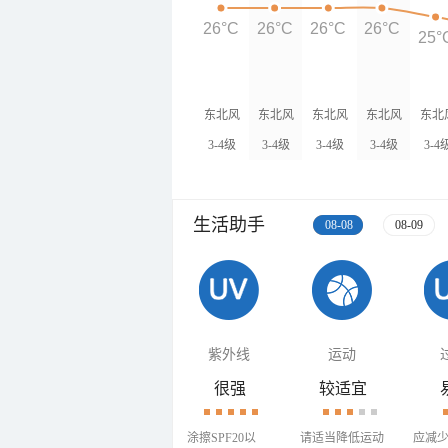
26°C
26°C
26°C
26°C
25°
东北风
东北风
东北风
东北风
东北
3-4级
3-4级
3-4级
3-4级
3-4
生活助手
08-08
08-09
紫外线
运动
很强
较适宜
涂擦SPF20以
请适当降低运动
应减