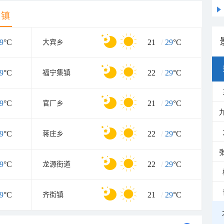
乡镇
9
°C
21
/
29
°C
大宾乡
9
°C
22
/
29
°C
福宁集镇
9
°C
21
/
29
°C
官厂乡
9
°C
22
/
29
°C
蒋庄乡
9
°C
22
/
29
°C
龙源街道
9
°C
21
/
29
°C
齐街镇