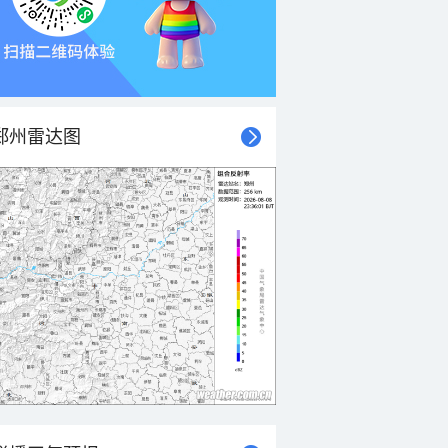
郑州雷达图