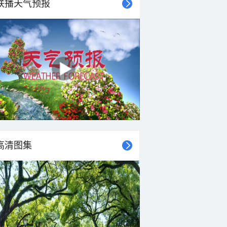
联播天气预报
高清图集