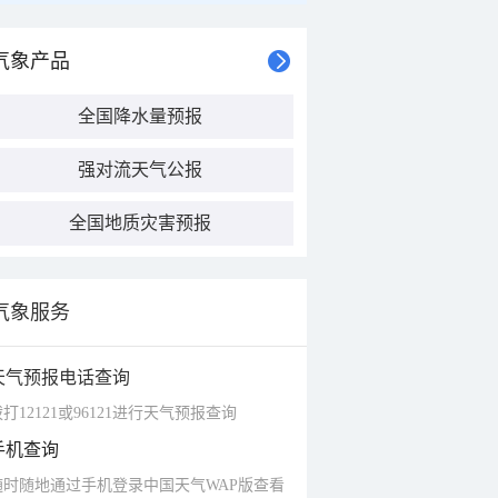
气象产品
全国降水量预报
强对流天气公报
全国地质灾害预报
气象服务
天气预报电话查询
打12121或96121进行天气预报查询
手机查询
随时随地通过手机登录中国天气WAP版查看