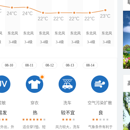
C
24°C
24°C
23°C
22°C
22°C
22°C
22°C
风
东北风
东北风
东北风
东北风
东北风
东北风
东北风
级
3-4级
3-4级
3-4级
3-4级
3-4级
3-4级
3-4级
08-10
08-11
08-12
08-13
08-14
过敏
穿衣
洗车
空气污染扩散
易发
热
较不宜
良
少外出，外
适合穿T恤、短
风力较大，洗车
气象条件有利于