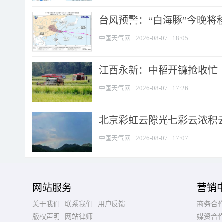
台风预警：“白海豚”今晚将移入
中国天气网
2026-08-07
18:05
江西永新：中稻开镰抢收忙
中国天气网
2026-08-07
17:26
北京彩虹云隙光七彩云浓积
中国天气网
2026-08-07
17:07
网站服务
营销
关于我们
联系我们
用户反馈
商务合
版权声明
网站律师
媒资合