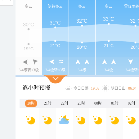
多云
阴转多云
多云
多云
雷阵雨
33°C
32°C
32°
31°C
30°C
21°C
21°C
20°C
20°
19°C
3-4级转<3级
3-4级转<3级
3-4级
3-4级
3-4级转
逐小时预报
今日日落
19:58
明日日出
06:04
20时
21时
22时
23时
00时
01时
02时