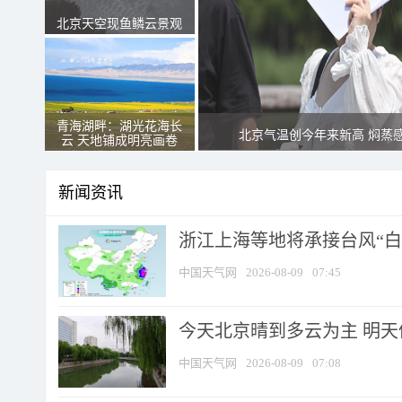
北京天空现鱼鳞云景观
青海湖畔：湖光花海长
北京气温创今年来新高 焖蒸
云 天地铺成明亮画卷
新闻资讯
浙江上海等地将承接台风“白海
中国天气网
2026-08-09
07:45
今天北京晴到多云为主 明
中国天气网
2026-08-09
07:08