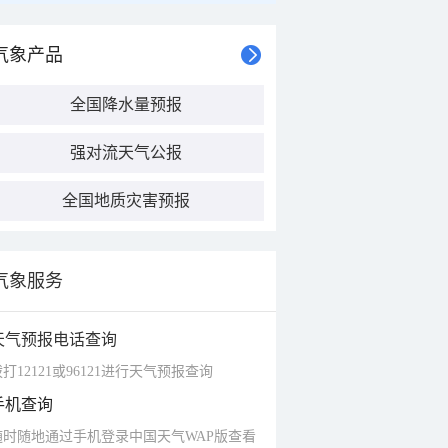
气象产品
全国降水量预报
强对流天气公报
全国地质灾害预报
气象服务
天气预报电话查询
打12121或96121进行天气预报查询
手机查询
随时随地通过手机登录中国天气WAP版查看