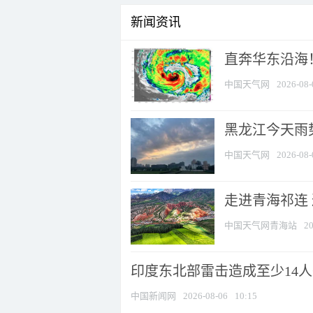
新闻资讯
直奔华东沿海！
中国天气网
2026-08-
黑龙江今天雨势
中国天气网
2026-08-
走进青海祁连
中国天气网青海站
20
印度东北部雷击造成至少14
中国新闻网
2026-08-06
10:15