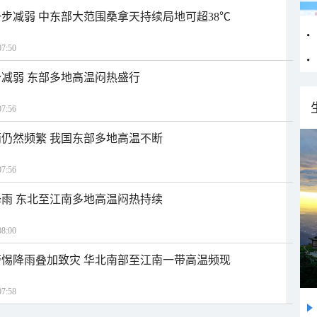
步减弱 中东部大范围桑拿天持续局地可超38℃
7:50
减弱 东部多地高温闷热盛行
7:56
仍然频繁 我国东部多地高温不断
7:56
雨 东北至江南多地高温闷热持续
8:00
惕降雨叠加致灾 华北南部至江南一带高温频现
7:58