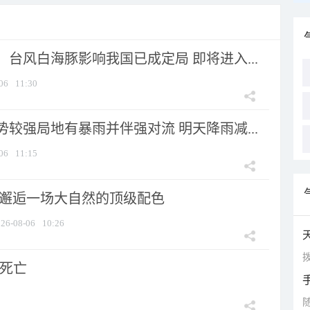
台风白海豚影响我国已成定局 即将进入...
06
11:30
较强局地有暴雨并伴强对流 明天降雨减...
06
11:15
 邂逅一场大自然的顶级配色
26-08-06
10:26
拨
人死亡