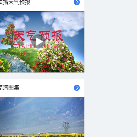
联播天气预报
14°C
14°C
10°C
9°C
8°C
8°C
7°C
7°C
东风
东风
东南风
东风
东南风
南风
南风
南风
<3级
<3级
<3级
<3级
<3级
<3级
<3级
<3级
高清图集