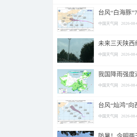
台风“白海豚”
中国天气网
2026-08-
未来三天陕西维
中国天气网
2026-08-
我国降雨强度进
中国天气网
2026-08-
台风“灿鸿”
中国天气网
2026-08-
防暑！今明两