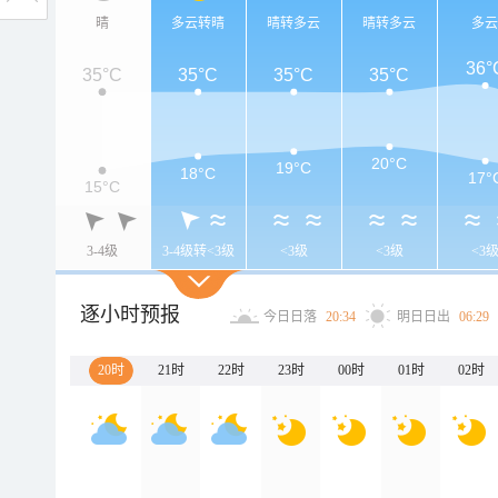
晴
多云转晴
晴转多云
晴转多云
多
36°
35°C
35°C
35°C
35°C
20°C
19°C
18°C
17°
15°C
3-4级
3-4级转<3级
<3级
<3级
<3
逐小时预报
今日日落
20:34
明日日出
06:29
20时
21时
22时
23时
00时
01时
02时