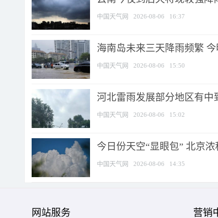
中国天气网
2026-08-06
16:37
海南岛未来三天降雨频繁 
中国天气网
2026-08-06
15:50
河北雷雨发展部分地区有中到
中国天气网
2026-08-06
15:02
今日份天空“显眼包” 北京
中国天气网
2026-08-06
14:35
网站服务
营销