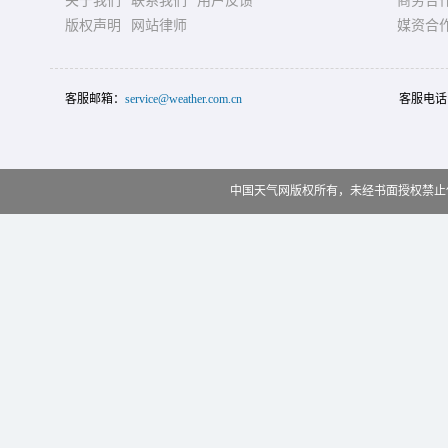
关于我们
联系我们
用户反馈
商务合
版权声明
网站律师
媒资合
客服邮箱：
service@weather.com.cn
客服电话
中国天气网版权所有，未经书面授权禁止使用 