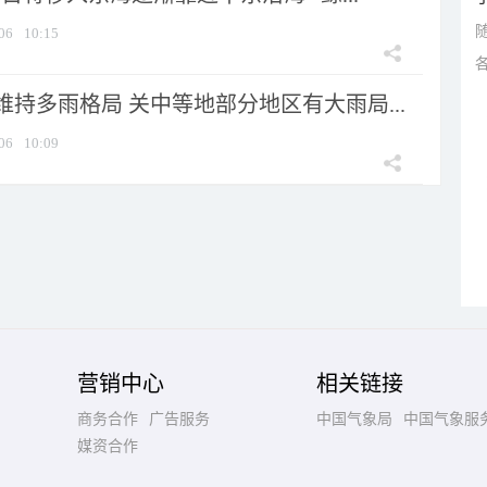
06
10:15
持多雨格局 关中等地部分地区有大雨局...
06
10:09
营销中心
相关链接
商务合作
广告服务
中国气象局
中国气象服
媒资合作