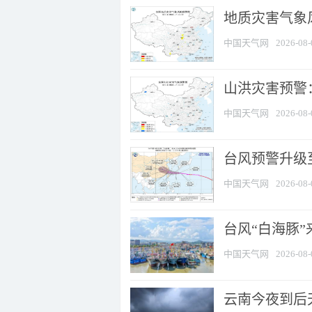
地质灾害气象风
中国天气网
2026-08-
山洪灾害预警：
中国天气网
2026-08-
台风预警升级至
中国天气网
2026-08-
台风“白海豚
中国天气网
2026-08-
云南今夜到后天