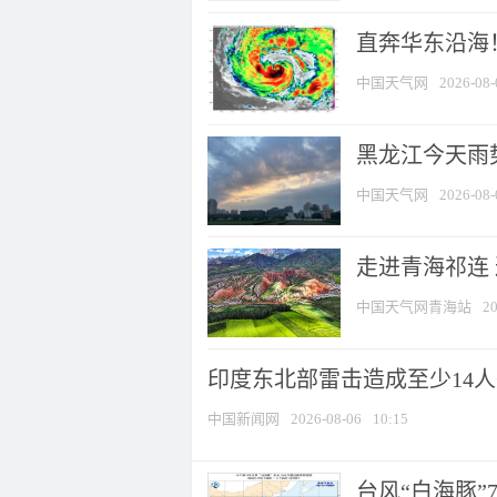
直奔华东沿海！
中国天气网
2026-08-
黑龙江今天雨势
中国天气网
2026-08-
走进青海祁连
中国天气网青海站
20
印度东北部雷击造成至少14
中国新闻网
2026-08-06
10:15
台风“白海豚”