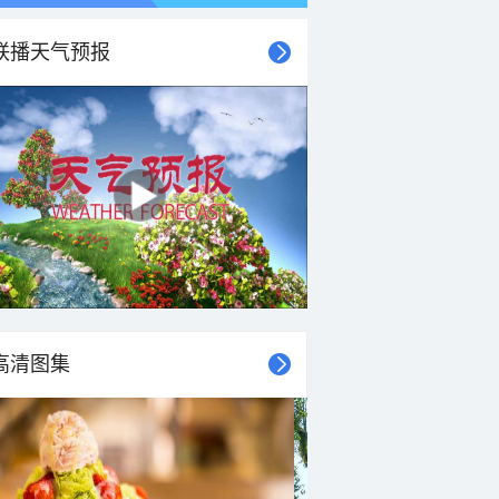
联播天气预报
高清图集