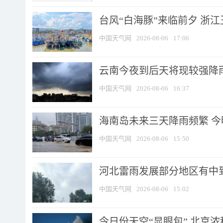
台风“白海豚”来临前夕 浙
中国天气网
2026-08-06
17:06
云南今夜到后天将现较强降雨
中国天气网
2026-08-06
16:37
海南岛未来三天降雨频繁 
中国天气网
2026-08-06
15:50
河北雷雨发展部分地区有中到
中国天气网
2026-08-06
15:02
今日份天空“显眼包” 北京