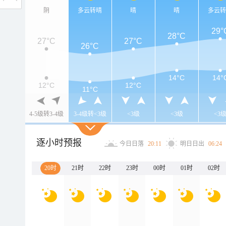
阴
多云转晴
晴
晴
多云
29°
28°C
27°C
27°C
26°C
14°C
14°
12°C
12°C
11°C
4-5级转3-4级
3-4级转<3级
<3级
<3级
<3
逐小时预报
今日日落
20:11
明日日出
06:24
20时
21时
22时
23时
00时
01时
02时