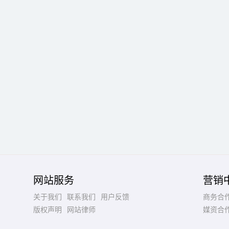
网站服务
营销
关于我们
联系我们
用户反馈
商务合
版权声明
网站律师
媒资合