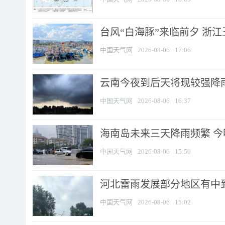
台风“白海豚”来临前夕 浙
中国天气网
2026-08-06
17:06
云南今夜到后天将现较强降雨
中国天气网
2026-08-06
16:37
海南岛未来三天降雨频繁 
中国天气网
2026-08-06
15:50
河北雷雨发展部分地区有中到
中国天气网
2026-08-06
15:02