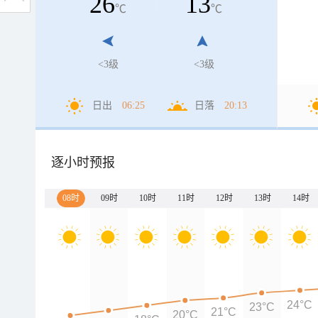
26
13
℃
℃
<3级
<3级
日出
06:25
日落
20:13
逐小时预报
08时
09时
10时
11时
12时
13时
14时
24°C
23°C
21°C
20°C