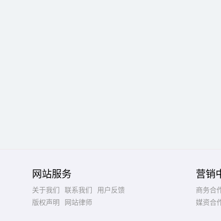
网站服务
营销
关于我们
联系我们
用户反馈
商务合
版权声明
网站律师
媒资合