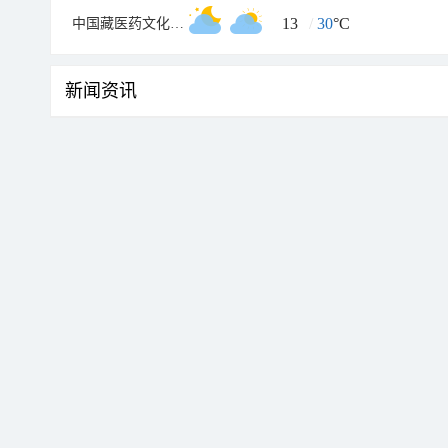
13
/
30
°C
中国藏医药文化博物馆
新闻资讯