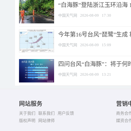
“白海豚”登陆浙江玉环沿海 
中国天气网
2026-08-09
17:30
今年第16号台风“琵鹭”生成 
中国天气网
2026-08-09
15:09
四问台风“白海豚”：将于何时
中国天气网
2026-08-09
13:21
网站服务
营销
关于我们
联系我们
用户反馈
商务合
版权声明
网站律师
媒资合