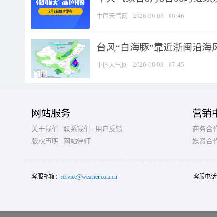
中国天气网
2026-08-08
08:46
台风“白海豚”靠近浙闽沿海风
中国天气网
2026-08-08
07:45
网站服务
营销
关于我们
联系我们
用户反馈
商务合
版权声明
网站律师
媒资合
客服邮箱：
service@weather.com.cn
客服电话