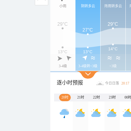
小雨
阴转多云
阵雨转多云
29°C
29°C
27°C
14°C
13°C
13°C
3-4级
3-4级转<3级
<3级
逐小时预报
今日日落
20:17
20时
21时
22时
23时
00