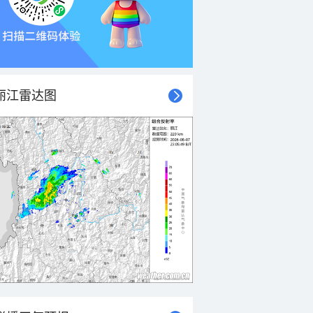
丽江雷达图