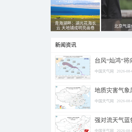
青海湖畔：湖光花海长
北京气温
云 天地铺成明亮画卷
新闻资讯
台风“灿鸿”
中国天气网
2026-08-
地质灾害气象
中国天气网
2026-08-
强对流天气蓝色
中国天气网
2026-08-