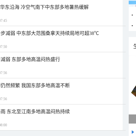
近华东沿海 冷空气南下中东部多地暑热缓解
7:45
步减弱 中东部大范围桑拿天持续局地可超38℃
7:50
减弱 东部多地高温闷热盛行
7:56
仍然频繁 我国东部多地高温不断
7:56
雨 东北至江南多地高温闷热持续
8:00