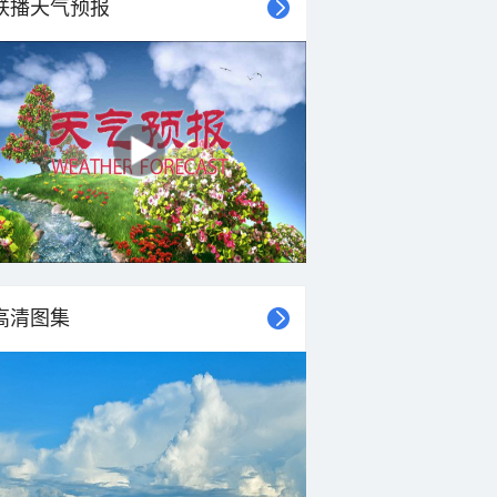
联播天气预报
高清图集