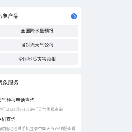
气象产品
全国降水量预报
强对流天气公报
全国地质灾害预报
气象服务
天气预报电话查询
打12121或96121进行天气预报查询
手机查询
随时随地通过手机登录中国天气WAP版查看