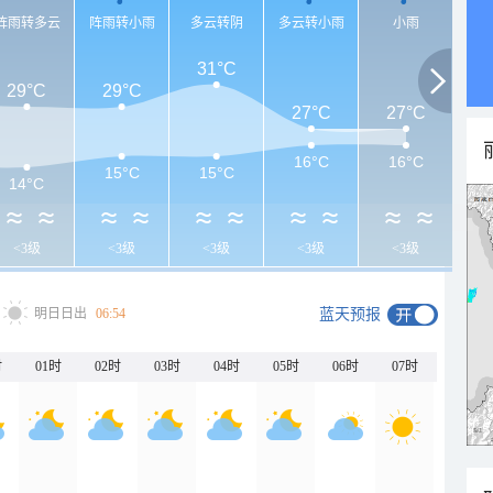
阵雨转多云
阵雨转小雨
多云转阴
多云转小雨
小雨
31°C
29°C
29°C
27°C
27°C
16°C
16°C
15°C
15°C
14°C
<3级
<3级
<3级
<3级
<3级
明日日出
06:54
蓝天预报
时
01时
02时
03时
04时
05时
06时
07时