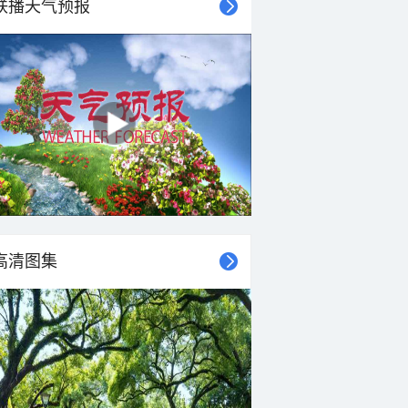
联播天气预报
13°C
11°C
9°C
9°C
9°C
8°C
8°C
7°C
北风
北风
北风
东北风
东风
北风
东北风
东风
<3级
<3级
<3级
<3级
<3级
<3级
<3级
<3级
高清图集