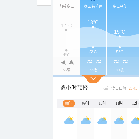
阴转多云
多云转阵雨
多云转阴
18°C
17°C
15°C
5°C
5°C
4°C
<3级
<3级
<3级
逐小时预报
今日日落
20:45
08时
09时
10时
11时
12