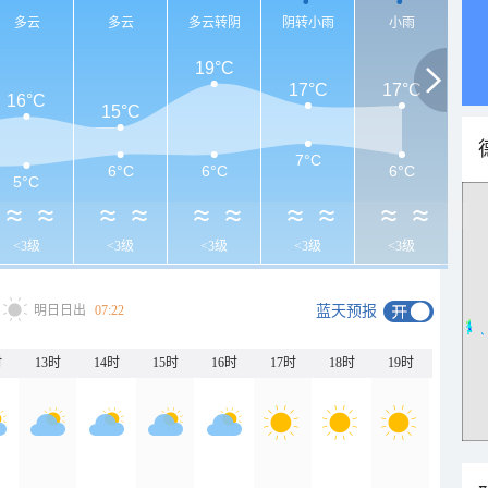
多云
多云
多云转阴
阴转小雨
小雨
19°C
17°C
17°C
16°C
15°C
7°C
6°C
6°C
6°C
5°C
<3级
<3级
<3级
<3级
<3级
明日日出
07:22
蓝天预报
时
13时
14时
15时
16时
17时
18时
19时
20时