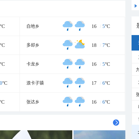
°C
16
/
5
°C
白地乡
°C
18
/
7
°C
多却乡
°C
16
/
5
°C
卡龙乡
0
°C
17
/
6
°C
浪卡子镇
°C
16
/
6
°C
张达乡