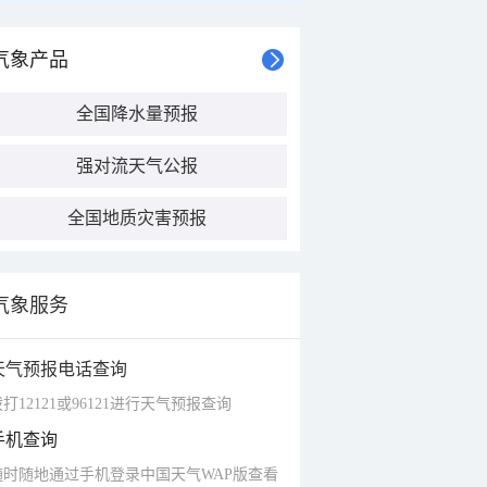
气象产品
全国降水量预报
强对流天气公报
全国地质灾害预报
气象服务
天气预报电话查询
打12121或96121进行天气预报查询
手机查询
随时随地通过手机登录中国天气WAP版查看