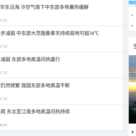
近华东沿海 冷空气南下中东部多地暑热缓解
7:45
步减弱 中东部大范围桑拿天持续局地可超38℃
7:50
减弱 东部多地高温闷热盛行
7:56
仍然频繁 我国东部多地高温不断
7:56
雨 东北至江南多地高温闷热持续
8:00