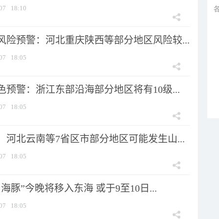
07
18:10
风险预警：河北重庆陕西等部分地区风险较...
07
18:05
预警：浙江东部沿海部分地区将有10级...
07
18:05
河北云南等7省区市部分地区可能发生山...
07
18:05
海豚”今晚将移入东海 或于9至10日...
07
18:05