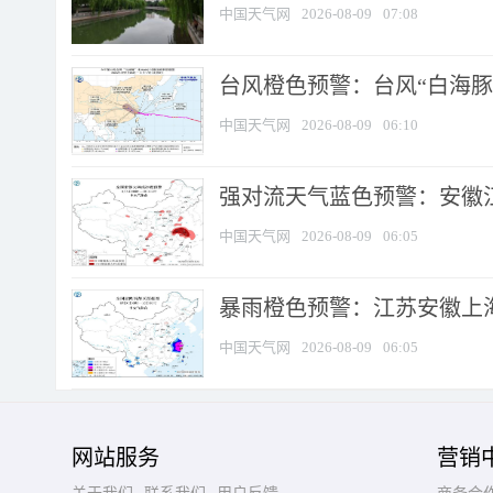
中国天气网
2026-08-09
07:08
台风橙色预警：台风“白海豚”
中国天气网
2026-08-09
06:10
强对流天气蓝色预警：安徽江苏
中国天气网
2026-08-09
06:05
暴雨橙色预警：江苏安徽上海
中国天气网
2026-08-09
06:05
网站服务
营销