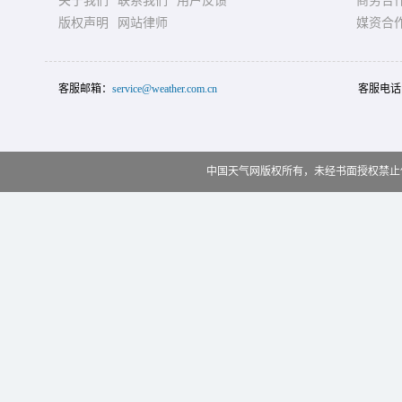
关于我们
联系我们
用户反馈
商务合
版权声明
网站律师
媒资合
客服邮箱：
service@weather.com.cn
客服电话
中国天气网版权所有，未经书面授权禁止使用 