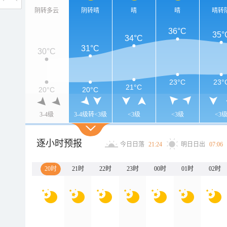
阴转多云
阴转晴
晴
晴
晴转
36°C
35°
34°C
31°C
30°C
23°C
23°
21°C
20°C
20°C
3-4级
3-4级转<3级
<3级
<3级
<3
逐小时预报
今日日落
21:24
明日日出
07:06
20时
21时
22时
23时
00时
01时
02时