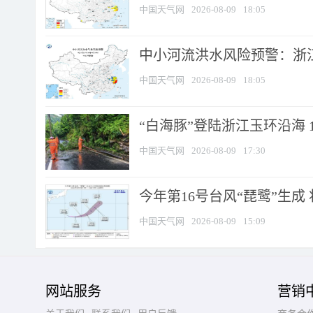
中国天气网
2026-08-09
18:05
中小河流洪水风险预警：浙江
中国天气网
2026-08-09
18:05
“白海豚”登陆浙江玉环沿海 
中国天气网
2026-08-09
17:30
今年第16号台风“琵鹭”生成 
中国天气网
2026-08-09
15:09
网站服务
营销