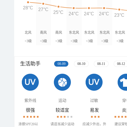
28°C
27°C
25°C
24°C
24°C
24°C
23°C
北风
南风
南风
东北风
东北风
东北风
东北风
<3级
<3级
<3级
<3级
<3级
<3级
<3级
生活助手
08-09
08-10
08-11
08-12
紫外线
运动
过敏
穿
很强
较适宜
易发
炎
涂擦SPF20以
请适当减少运动
应减少外出，外
建议穿