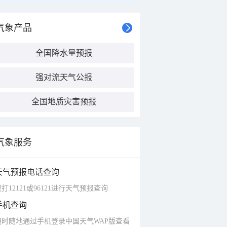
气象产品
全国降水量预报
强对流天气公报
全国地质灾害预报
气象服务
天气预报电话查询
打12121或96121进行天气预报查询
手机查询
随时随地通过手机登录中国天气WAP版查看