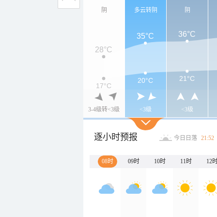
阴
多云转阴
阴
36°C
35°C
28°C
21°C
20°C
17°C
3-4级转<3级
<3级
<3级
逐小时预报
今日日落
21:52
08时
09时
10时
11时
12