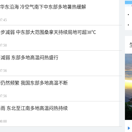
近华东沿海 冷空气南下中东部多地暑热缓解
7:45
步减弱 中东部大范围桑拿天持续局地可超38℃
7:50
减弱 东部多地高温闷热盛行
7:56
仍然频繁 我国东部多地高温不断
7:56
雨 东北至江南多地高温闷热持续
8:00