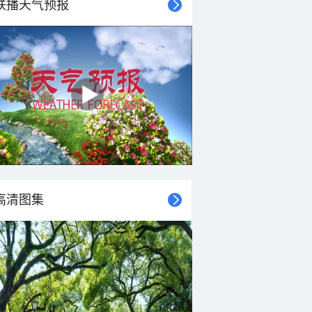
联播天气预报
34°C
32°C
28°C
26°C
25°C
24°C
23°C
23°C
东风
东风
东风
东风
东风
东风
东南风
东南风
<3级
<3级
<3级
<3级
<3级
<3级
<3级
<3级
高清图集