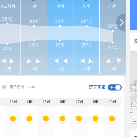
多云转阴
小雨
小雨
小雨
小雨
38°C
36°C
36°C
36°C
32°C
25°C
25°C
25°C
23°C
22°C
<3级
<3级
<3级
<3级
<3级
明日日出
07:46
蓝天预报
时
13时
14时
15时
16时
17时
18时
19时
20时