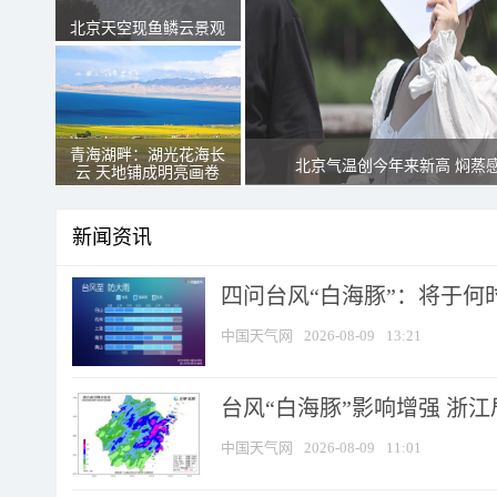
北京天空现鱼鳞云景观
青海湖畔：湖光花海长
北京气温创今年来新高 焖蒸
云 天地铺成明亮画卷
新闻资讯
四问台风“白海豚”：将于何时
中国天气网
2026-08-09
13:21
台风“白海豚”影响增强 浙江
中国天气网
2026-08-09
11:01