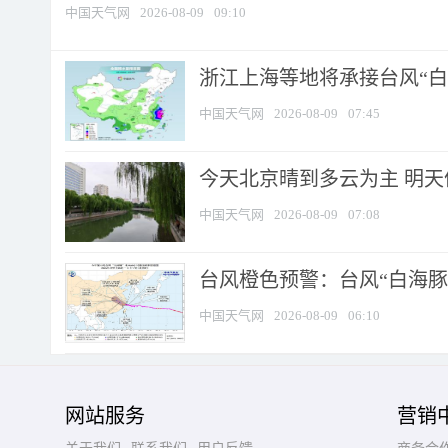
中国天气网
2026-08-09
09:10
浙江上海等地将承接台风“白海
中国天气网
2026-08-09
07:45
今天北京晴到多云为主 明
中国天气网
2026-08-09
07:08
台风橙色预警：台风“白海豚”
中国天气网
2026-08-09
06:10
网站服务
营销