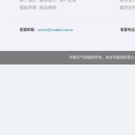
关于我们
联系我们
用户反馈
商务合
版权声明
网站律师
媒资合
客服邮箱：
service@weather.com.cn
客服电话
中国天气网版权所有，未经书面授权禁止使用 