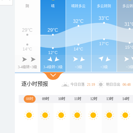
阴
晴
晴转多云
多云转阴
多云
33°C
32°C
31°
29°C
29°C
17°C
15°
14°C
14°C
12°C
3-4级转<3级
3-4级转<3级
<3级
<3级
<3
逐小时预报
今日日落
21:19
明日日出
06:48
08时
09时
10时
11时
12时
13时
14时