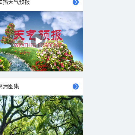
联播天气预报
高清图集