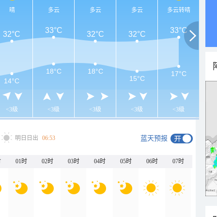
晴
多云
多云
多云
多云转晴
33°C
33°C
32°C
32°C
32°C
18°C
18°C
17°C
15°C
14°C
<3级
<3级
<3级
<3级
<3级
明日日出
06:53
蓝天预报
时
01时
02时
03时
04时
05时
06时
07时