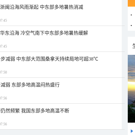
近浙闽沿海风雨渐起 中东部多地暑热消减
7:45
近华东沿海 冷空气南下中东部多地暑热缓解
7:45
步减弱 中东部大范围桑拿天持续局地可超38℃
7:50
减弱 东部多地高温闷热盛行
7:56
仍然频繁 我国东部多地高温不断
7:56