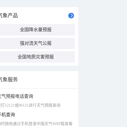
气象产品
全国降水量预报
强对流天气公报
全国地质灾害预报
气象服务
天气预报电话查询
打12121或96121进行天气预报查询
手机查询
随时随地通过手机登录中国天气WAP版查看