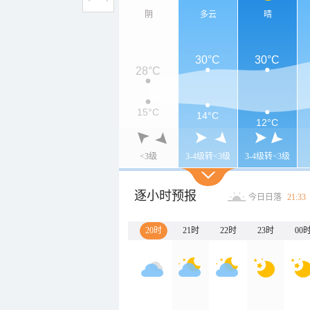
阴
多云
晴
30°C
30°C
28°C
15°C
14°C
12°C
<3级
3-4级转<3级
3-4级转<3级
逐小时预报
今日日落
21:33
20时
21时
22时
23时
00